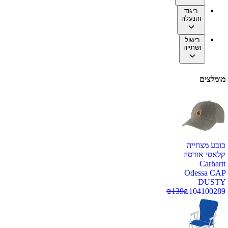
ביגוד
והנעלה
בישול
ושתייה
מומלצים
כובע מצחייה
קלאסי אודסה
Carhartt
Odessa CAP
DUSTY
₪
139
₪
104
100289