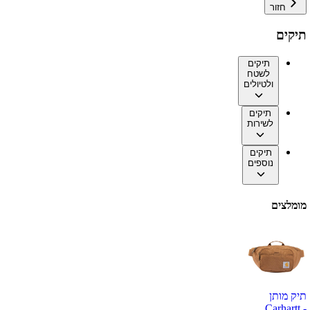
חזור
תיקים
תיקים
לשטח
ולטיולים
תיקים
לשירות
תיקים
נוספים
מומלצים
תיק מותן
Carhartt -