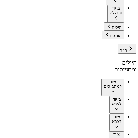
ביגוד
והנעלה
תיקים
מותגים
חזור
חיילים
ומתגייסים
ציוד
למתגייסים
ביגוד
לצבא
ציוד
לצבא
ציוד