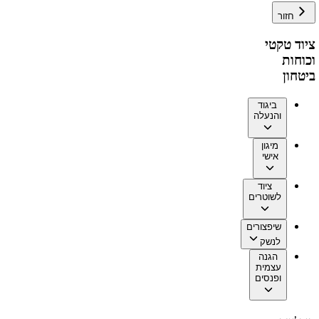
חזור
ציוד טקטי
וכוחות
ביטחון
ביגוד
והנעלה
מיגון
אישי
ציוד
לשוטרים
שיפצורים
לנשק
הגנה
עצמית
ופנסים