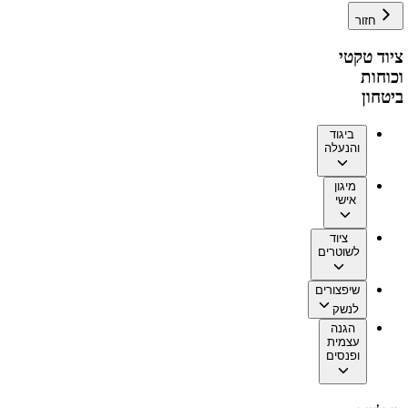
חזור
ציוד טקטי
וכוחות
ביטחון
ביגוד
והנעלה
מיגון
אישי
ציוד
לשוטרים
שיפצורים
לנשק
הגנה
עצמית
ופנסים