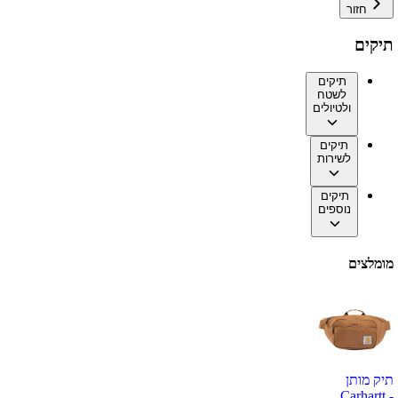
חזור
תיקים
תיקים
לשטח
ולטיולים
תיקים
לשירות
תיקים
נוספים
מומלצים
תיק מותן
Carhartt -