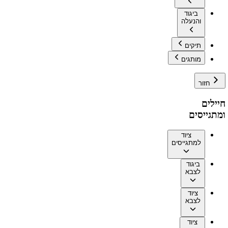
ביגוד
והנעלה
תיקים
מותגים
חזור
חיילים
ומתגייסים
ציוד
למתגייסים
ביגוד
לצבא
ציוד
לצבא
ציוד