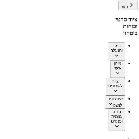
חזור
ציוד טקטי
וכוחות
ביטחון
ביגוד
והנעלה
מיגון
אישי
ציוד
לשוטרים
שיפצורים
לנשק
הגנה
עצמית
ופנסים