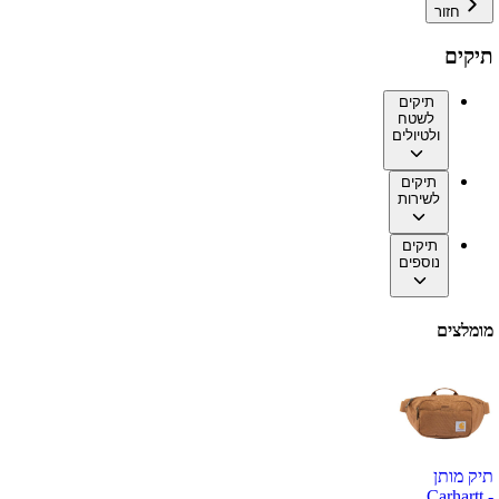
חזור
תיקים
תיקים
לשטח
ולטיולים
תיקים
לשירות
תיקים
נוספים
מומלצים
תיק מותן
Carhartt -