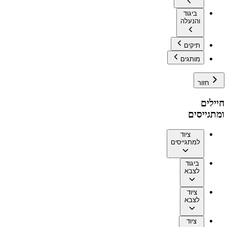
ביגוד
והנעלה
תיקים
מותגים
חזור
חיילים
ומתגייסים
ציוד
למתגייסים
ביגוד
לצבא
ציוד
לצבא
ציוד