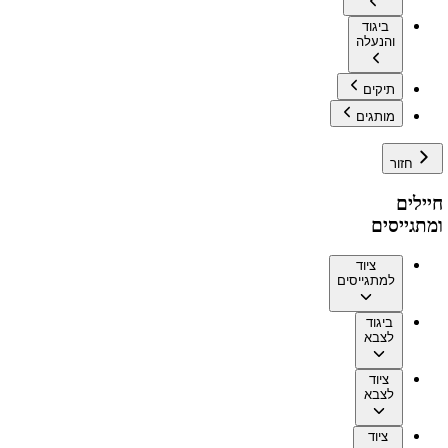
ביגוד
והנעלה
תיקים
מותגים
חזור
חיילים
ומתגייסים
ציוד
למתגייסים
ביגוד
לצבא
ציוד
לצבא
ציוד