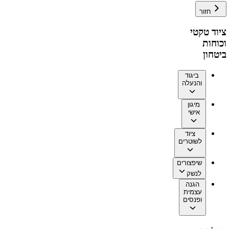
חזור
ציוד טקטי
וכוחות
ביטחון
ביגוד
והנעלה
מיגון
אישי
ציוד
לשוטרים
שיפצורים
לנשק
הגנה
עצמית
ופנסים