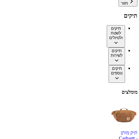
חזור
תיקים
תיקים
לשטח
ולטיולים
תיקים
לשירות
תיקים
נוספים
מומלצים
תיק מותן
Carhartt -