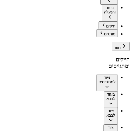
ביגוד
והנעלה
תיקים
מותגים
חזור
חיילים
ומתגייסים
ציוד
למתגייסים
ביגוד
לצבא
ציוד
לצבא
ציוד