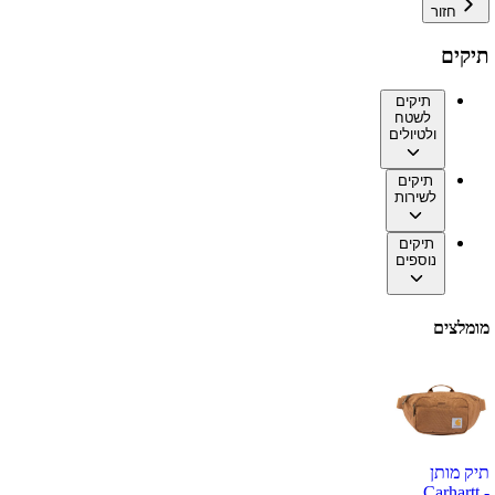
חזור
תיקים
תיקים
לשטח
ולטיולים
תיקים
לשירות
תיקים
נוספים
מומלצים
תיק מותן
Carhartt -