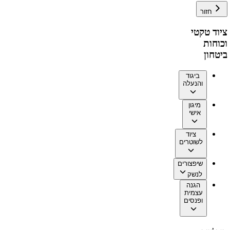
חזור
ציוד טקטי
וכוחות
ביטחון
ביגוד
והנעלה
מיגון
אישי
ציוד
לשוטרים
שיפצורים
לנשק
הגנה
עצמית
ופנסים