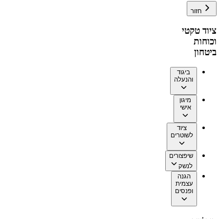
חזור
ציוד טקטי
וכוחות
ביטחון
ביגוד
והנעלה
מיגון
אישי
ציוד
לשוטרים
שיפצורים
לנשק
הגנה
עצמית
ופנסים