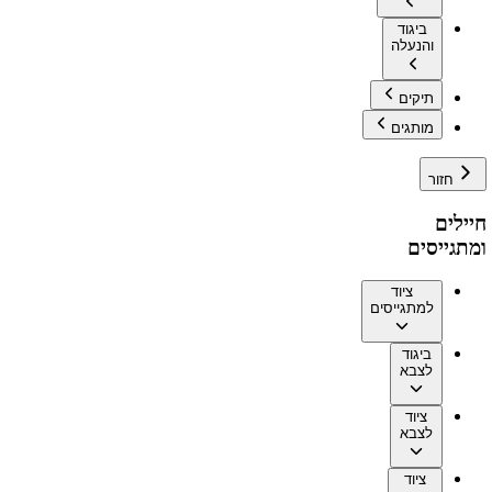
ביגוד
והנעלה
תיקים
מותגים
חזור
חיילים
ומתגייסים
ציוד
למתגייסים
ביגוד
לצבא
ציוד
לצבא
ציוד