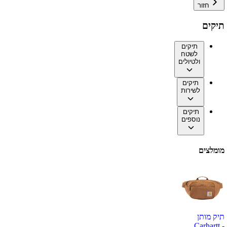
חזור
תיקים
תיקים
לשטח
ולטיולים
תיקים
לשירות
תיקים
נוספים
מומלצים
תיק מותן
Carhartt -