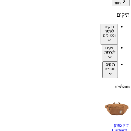
חזור
תיקים
תיקים
לשטח
ולטיולים
תיקים
לשירות
תיקים
נוספים
מומלצים
תיק מותן
Carhartt -