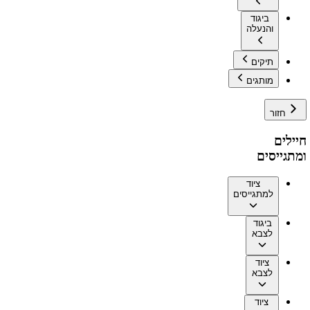
ביגוד
והנעלה
תיקים
מותגים
חזור
חיילים
ומתגייסים
ציוד
למתגייסים
ביגוד
לצבא
ציוד
לצבא
ציוד