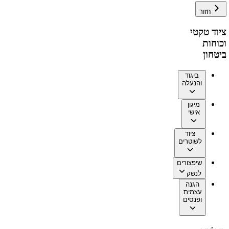
חזור
ציוד טקטי
וכוחות
ביטחון
ביגוד
והנעלה
מיגון
אישי
ציוד
לשוטרים
שיפצורים
לנשק
הגנה
עצמית
ופנסים