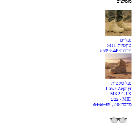
מומלצים
נעליים
טקטיות SOL
נמוכות
449
₪
599
₪
נעל טקטית
Lowa Zephyr
MK2 GTX
MID - צבע
מדברי
1,238
₪
1,650
₪