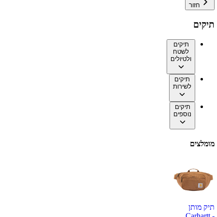
חזור
תיקים
תיקים
לשטח
ולטיולים
תיקים
לשירות
תיקים
נוספים
מומלצים
תיק מותן
Carhartt -