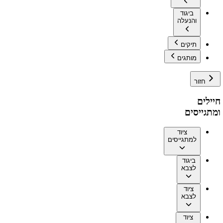
ביגוד
והנעלה
תיקים
מותגים
חזור
חיילים
ומתגייסים
ציוד
למתגייסים
ביגוד
לצבא
ציוד
לצבא
ציוד