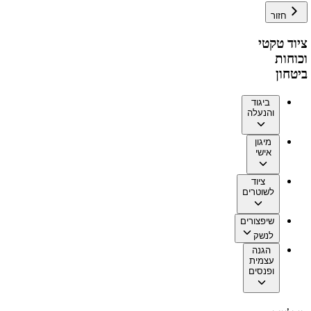
חזור
ציוד טקטי
וכוחות
ביטחון
ביגוד
והנעלה
מיגון
אישי
ציוד
לשוטרים
שיפצורים
לנשק
הגנה
עצמית
ופנסים