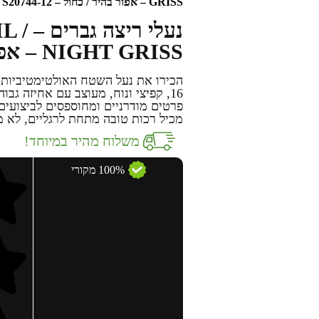
GRISS – אפור בהיר / כחול – S20744-12
נעלי 
NIGHT GRISS – אפור בהיר / כחול – S20744-12
16, קפיצי ונוח, מעוצב עם אחיזה ג
מכיל רכות טובה מתחת לרגליים, לא 
משלוח מהיר במיוחד!
100% מקורי