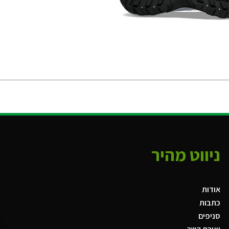
ניווט מהיר
אודות
כתבות
סניפים