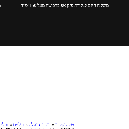
משלוח חינם לנקודת פיק אפ ברכישה מעל 150 ש"ח
טקטיקל זון
»
ביגוד והנעלה
»
נעליים
»
נעלי 