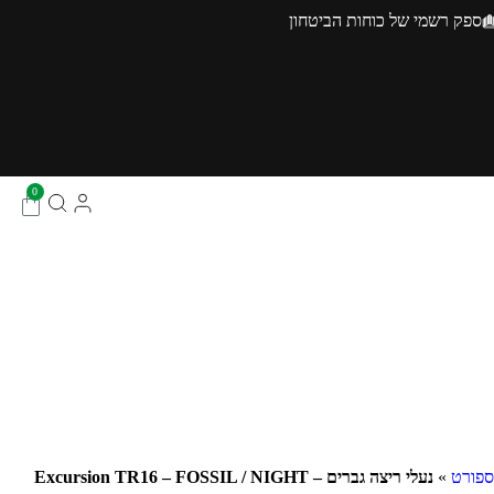
ספק רשמי של כוחות הביטחון
0
ספורט
»
נעלי ריצה גברים – Excursion TR16 – FOSSIL / NIGHT