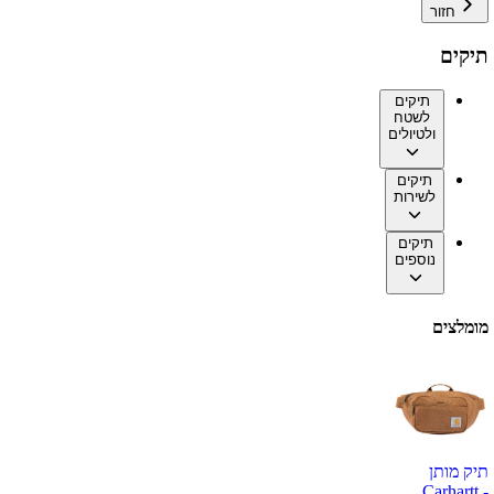
חזור
תיקים
תיקים
לשטח
ולטיולים
תיקים
לשירות
תיקים
נוספים
מומלצים
תיק מותן
Carhartt -