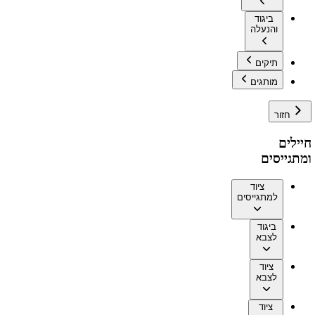
ביגוד
והנעלה
תיקים
מותגים
חזור
חיילים
ומתגייסים
ציוד
למתגייסים
ביגוד
לצבא
ציוד
לצבא
ציוד