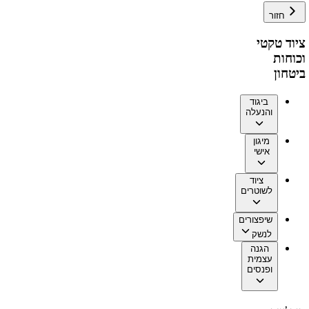
חזור
ציוד טקטי
וכוחות
ביטחון
ביגוד
והנעלה
מיגון
אישי
ציוד
לשוטרים
שיפצורים
לנשק
הגנה
עצמית
ופנסים