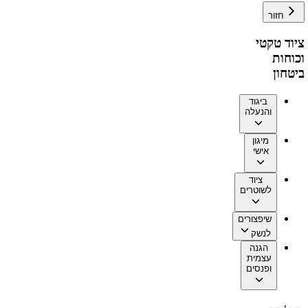
חזור
ציוד טקטי
וכוחות
ביטחון
ביגוד
והנעלה
מיגון
אישי
ציוד
לשוטרים
שיפצורים
לנשק
הגנה
עצמית
ופנסים