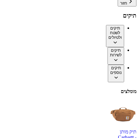
חזור
תיקים
תיקים
לשטח
ולטיולים
תיקים
לשירות
תיקים
נוספים
מומלצים
תיק מותן
Carhartt -