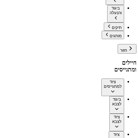
ביגוד
והנעלה
תיקים
מותגים
חזור
חיילים
ומתגייסים
ציוד
למתגייסים
ביגוד
לצבא
ציוד
לצבא
ציוד