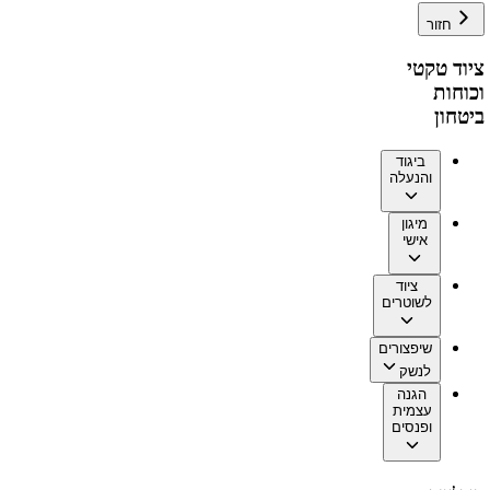
חזור
ציוד טקטי
וכוחות
ביטחון
ביגוד
והנעלה
מיגון
אישי
ציוד
לשוטרים
שיפצורים
לנשק
הגנה
עצמית
ופנסים