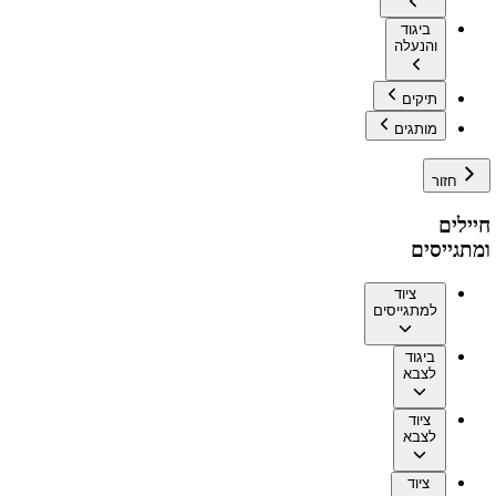
ביגוד
והנעלה
תיקים
מותגים
חזור
חיילים
ומתגייסים
ציוד
למתגייסים
ביגוד
לצבא
ציוד
לצבא
ציוד