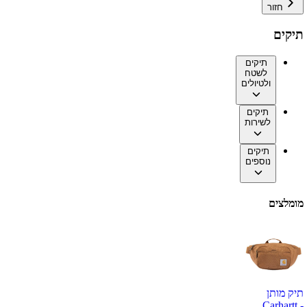
חזור
תיקים
תיקים
לשטח
ולטיולים
תיקים
לשירות
תיקים
נוספים
מומלצים
תיק מותן
Carhartt -