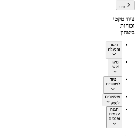
חזור
ציוד טקטי
וכוחות
ביטחון
ביגוד
והנעלה
מיגון
אישי
ציוד
לשוטרים
שיפצורים
לנשק
הגנה
עצמית
ופנסים