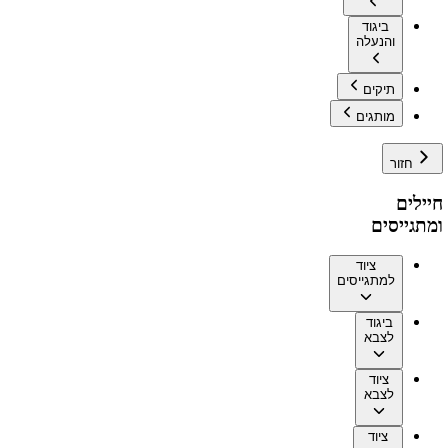
ביגוד
והנעלה
תיקים
מותגים
חזור
חיילים
ומתגייסים
ציוד
למתגייסים
ביגוד
לצבא
ציוד
לצבא
ציוד