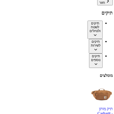
חזור
תיקים
תיקים
לשטח
ולטיולים
תיקים
לשירות
תיקים
נוספים
מומלצים
תיק מותן
Carhartt -