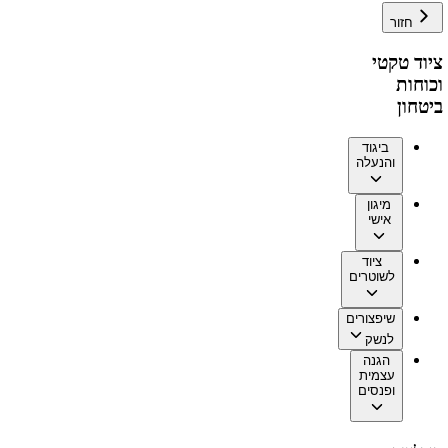
חזור
ציוד טקטי
וכוחות
ביטחון
ביגוד
והנעלה
מיגון
אישי
ציוד
לשוטרים
שיפצורים
לנשק
הגנה
עצמית
ופנסים