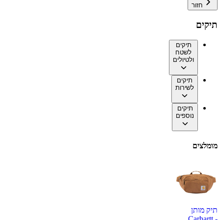
חזור
תיקים
תיקים
לשטח
ולטיולים
תיקים
לשירות
תיקים
נוספים
מומלצים
תיק מותן
Carhartt -