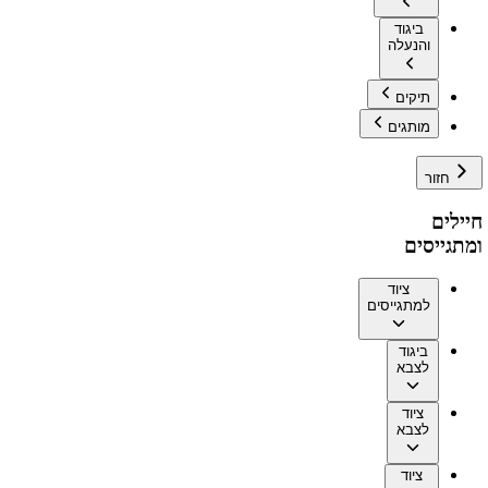
ביגוד
והנעלה
תיקים
מותגים
חזור
חיילים
ומתגייסים
ציוד
למתגייסים
ביגוד
לצבא
ציוד
לצבא
ציוד