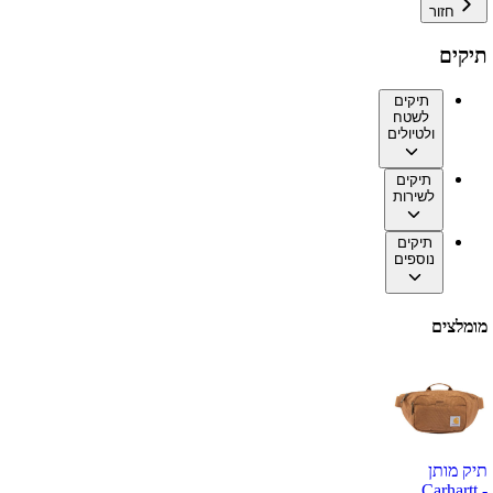
חזור
תיקים
תיקים
לשטח
ולטיולים
תיקים
לשירות
תיקים
נוספים
מומלצים
תיק מותן
Carhartt -