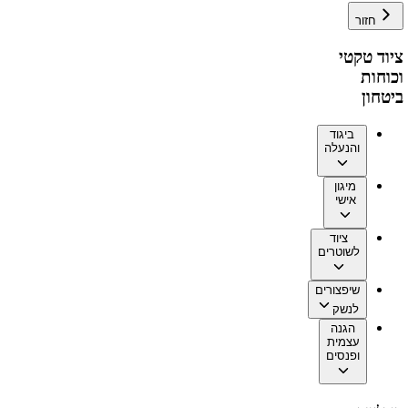
חזור
ציוד טקטי
וכוחות
ביטחון
ביגוד
והנעלה
מיגון
אישי
ציוד
לשוטרים
שיפצורים
לנשק
הגנה
עצמית
ופנסים