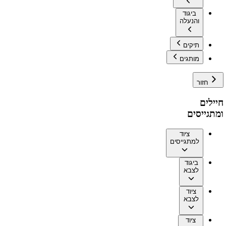
ביגוד
והנעלה
תיקים
מותגים
חזור
חיילים
ומתגייסים
ציוד
למתגייסים
ביגוד
לצבא
ציוד
לצבא
ציוד