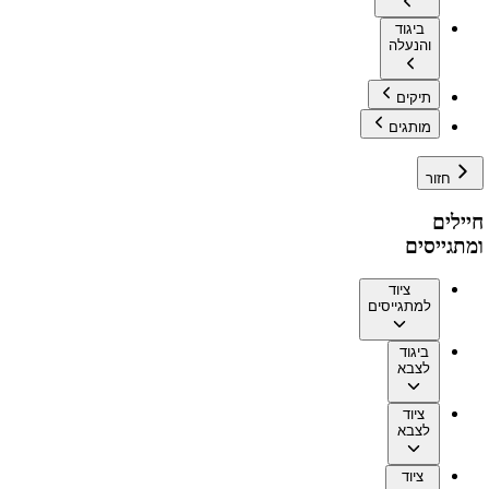
ביגוד
והנעלה
תיקים
מותגים
חזור
חיילים
ומתגייסים
ציוד
למתגייסים
ביגוד
לצבא
ציוד
לצבא
ציוד