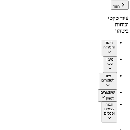
חזור
ציוד טקטי
וכוחות
ביטחון
ביגוד
והנעלה
מיגון
אישי
ציוד
לשוטרים
שיפצורים
לנשק
הגנה
עצמית
ופנסים