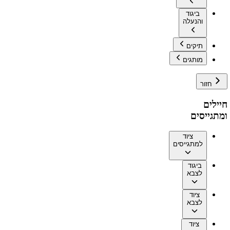
ביגוד
והנעלה
תיקים
מותגים
חזור
חיילים
ומתגייסים
ציוד
למתגייסים
ביגוד
לצבא
ציוד
לצבא
ציוד