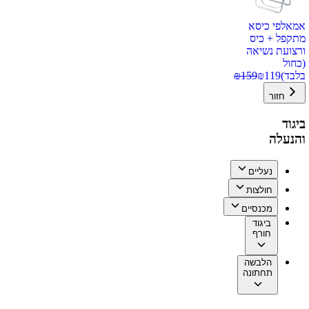
אמאלפי כיסא
מתקפל + כיס
ורצועת נשיאה
(כחול
בלבד)
119
₪
159
₪
חזור
ביגוד
והנעלה
נעליים
חולצות
מכנסיים
ביגוד
חורף
הלבשה
תחתונה