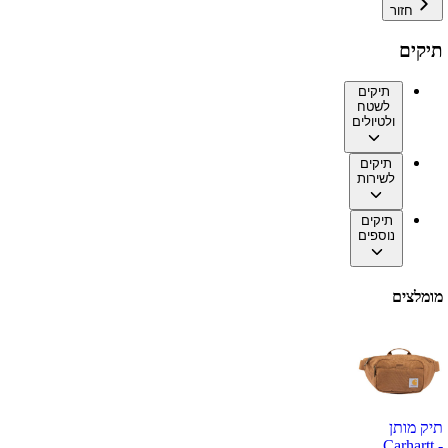
חזור
תיקים
תיקים
לשטח
ולטיולים
תיקים
לשירות
תיקים
נוספים
מומלצים
תיק מותן
Carhartt -