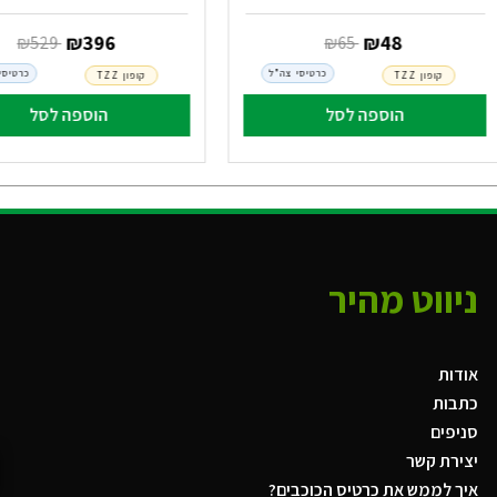
‏ ₪
48
‏ ₪
396
‏ ₪
65
‏ ₪
529
כרטיסי צה"ל
כרטיסי
קופון TZZ
קופון TZZ
הוספה לסל
הוספה לסל
ניווט מהיר
אודות
כתבות
סניפים
יצירת קשר
איך לממש את כרטיס הכוכבים?