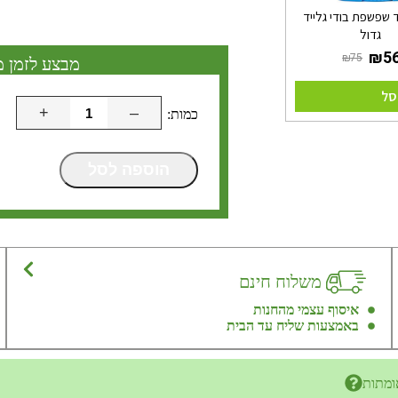
 שפשפת בודי גלייד
גדול
מבצע לזמן מ
סל
+
–
הוספה לסל
משלוח חינם
איסוף עצמי מהחנות
באמצעות שליח עד הבית
ומתות