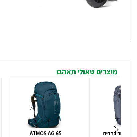
מוצרים שאולי תאהבו
ם
ATMOS AG 65