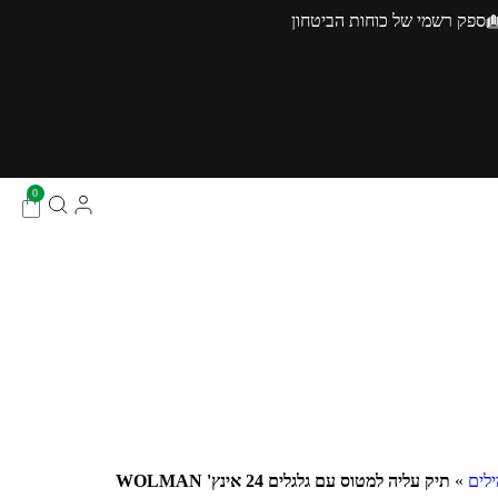
ספק רשמי של כוחות הביטחון
0
לים
»
תיק עליה למטוס עם גלגלים 24 אינץ' WOLMAN