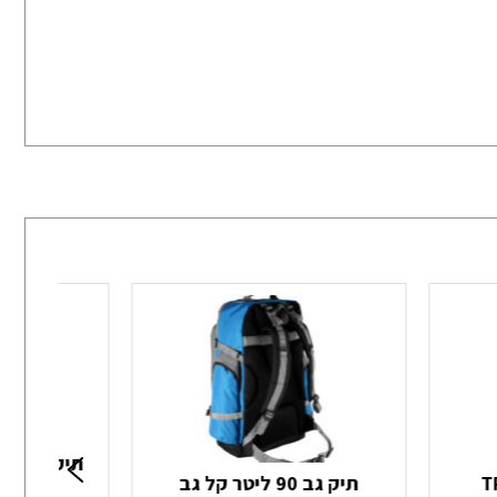
תיק עליה 
תיק גב 90 ליטר קל גב
20 WOLMAN