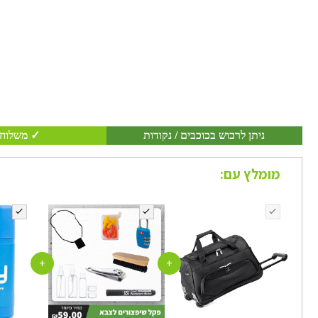
ניתן לרכוש בכוכבים / נקודות
✓ משלוח 
מומלץ עם:
+
+