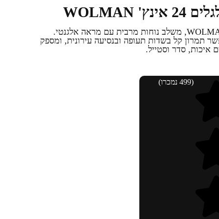
' WOLMAN
תיק עלייה למטוס עם גלגלים מבית WOLMAN, משלב נוחות מרבית עם מראה אלגנטי.
ר תמרון קל בשדות תעופה ובנסיעה עירונית, ומספק
 איכות, סדר וסטייל.
(499 נמכרו)