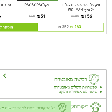
תיק עליה למטוס עם גלגלים
פקל DAY BY DAY
סטיק נגד
24 אינץ' WOLMAN
הוספה ל
רכישה מאובטחת
אפשרויות תשלום מאובטחות
שילוח עם אפשרות מעקב
ביקורות
(0)
כל הביקורות נכתבו לאחר רכישות מא