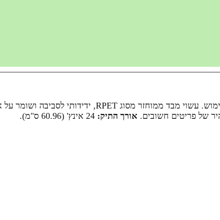
תיק נסיעות איכותי עם גלגלים, בעיצוב פונקציונלי ונוח לשימוש.
היר של פריטים חשובים.
אורך התיק:
24 אינץ' (60.96 ס"מ).