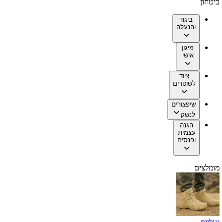
ביטחון
ביגוד
והנעלה
מיגון
אישי
ציוד
לשוטרים
שיפצורים
לנשק
הגנה
עצמית
ופנסים
מומלצים