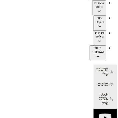
שעונים
וניווט
ציוד
טקטי
פנסים
וכלים
ביגוד
ואאוטדור
החשבון
שלי
סניפים
053-
7750-
770