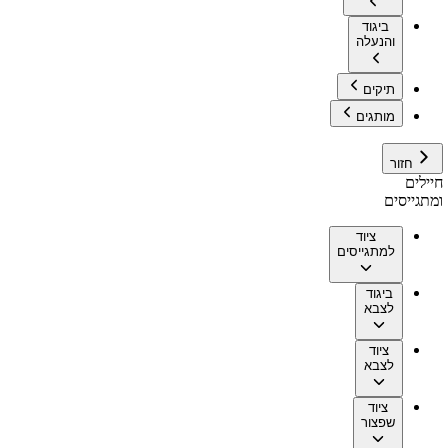
ביגוד
והנעלה
תיקים
מותגים
חזור
חיילים
ומתגייסים
ציוד
למתגייסים
ביגוד
לצבא
ציוד
לצבא
ציוד
שפצור