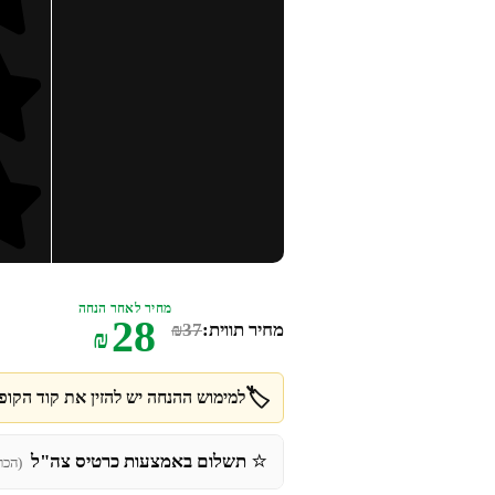
מחיר לאחר הנחה
28
מחיר תווית:
37
₪
₪
🏷️
למימוש ההנחה יש להזין את קוד הקופו
⭐
תשלום באמצעות כרטיס צה"ל
(הכר