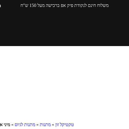
משלוח חינם לנקודת פיק אפ ברכישה מעל 150 ש"ח
טקטיקל זון
»
מתנות
»
מתנות לגיוס
»
מיני א