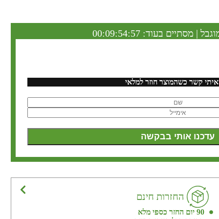
וגבל | מסתיים בעוד:
00:09:54:56
איתי קשר כשהמוצר חוזר למלאי
החזרות חינם
90 יום החזר כספי מלא