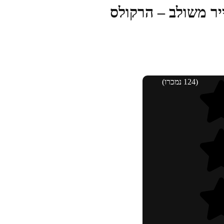
יר משולב – הרקולס
(124 נמכרו)