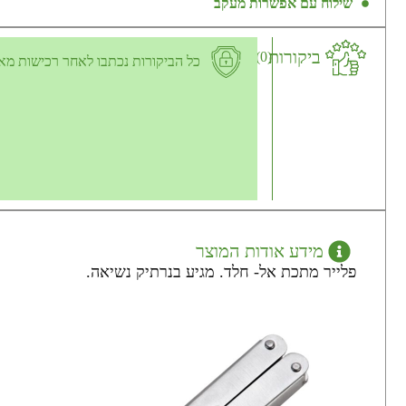
שילוח עם אפשרות מעקב
ביקורות
(0)
כל הביקורות נכתבו לאחר רכישות מא
מידע אודות המוצר
פלייר מתכת אל- חלד. מגיע בנרתיק נשיאה.