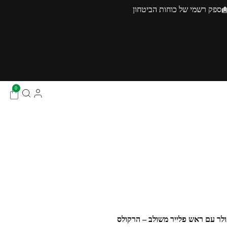
ספק רשמי של כוחות הביטחון
0
ולר עם ראש פלייר משולב – הרקולס