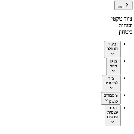
חזור
ציוד טקטי
וכוחות
ביטחון
ביגוד
והנעלה
מיגון
אישי
ציוד
לשוטרים
שיפצורים
לנשק
הגנה
עצמית
ופנסים