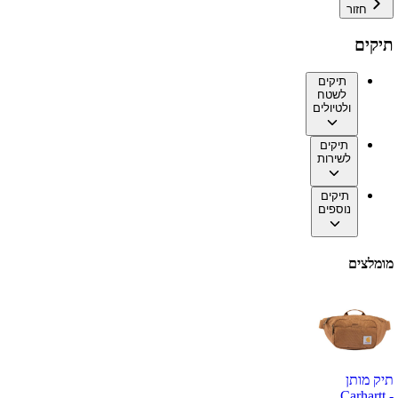
חזור
תיקים
תיקים
לשטח
ולטיולים
תיקים
לשירות
תיקים
נוספים
מומלצים
תיק מותן
Carhartt -