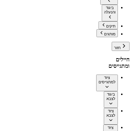
ביגוד
והנעלה
תיקים
מותגים
חזור
חיילים
ומתגייסים
ציוד
למתגייסים
ביגוד
לצבא
ציוד
לצבא
ציוד