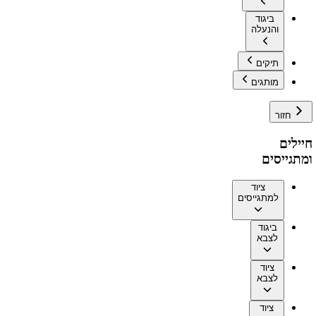
ביגוד
והנעלה
תיקים
מותגים
חזור
חיילים
ומתגייסים
ציוד
למתגייסים
ביגוד
לצבא
ציוד
לצבא
ציוד