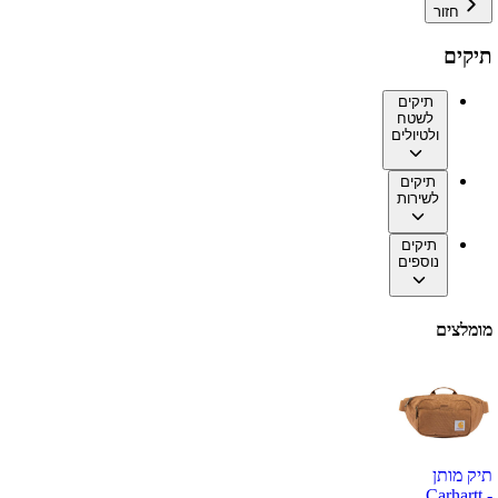
חזור
תיקים
תיקים
לשטח
ולטיולים
תיקים
לשירות
תיקים
נוספים
מומלצים
תיק מותן
Carhartt -