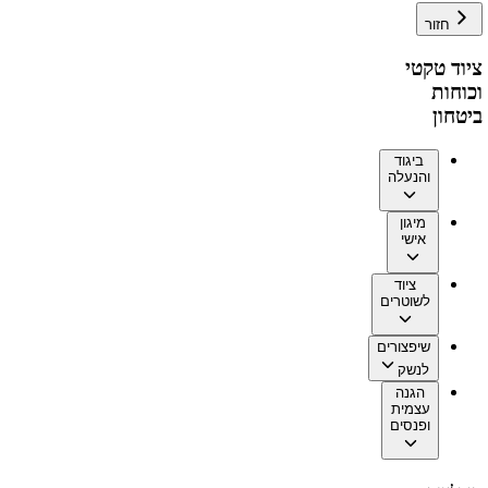
חזור
ציוד טקטי
וכוחות
ביטחון
ביגוד
והנעלה
מיגון
אישי
ציוד
לשוטרים
שיפצורים
לנשק
הגנה
עצמית
ופנסים