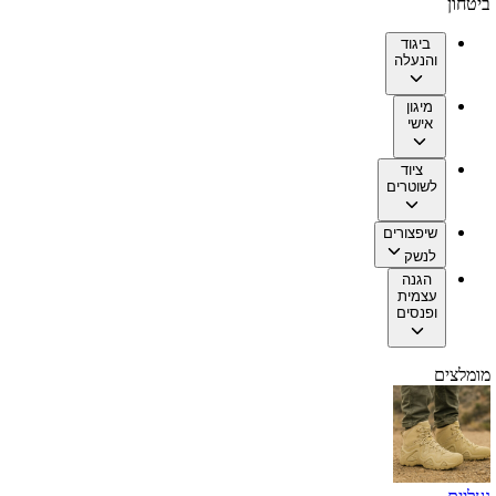
ביטחון
ביגוד
והנעלה
מיגון
אישי
ציוד
לשוטרים
שיפצורים
לנשק
הגנה
עצמית
ופנסים
מומלצים