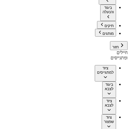
ביגוד
והנעלה
תיקים
מותגים
חזור
חיילים
ומתגייסים
ציוד
למתגייסים
ביגוד
לצבא
ציוד
לצבא
ציוד
שפצור