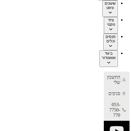
שעונים
וניווט
ציוד
טקטי
פנסים
וכלים
ביגוד
ואאוטדור
החשבון
שלי
סניפים
053-
7750-
770