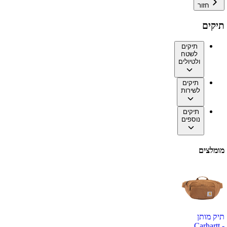
חזור
תיקים
תיקים
לשטח
ולטיולים
תיקים
לשירות
תיקים
נוספים
מומלצים
תיק מותן
Carhartt -