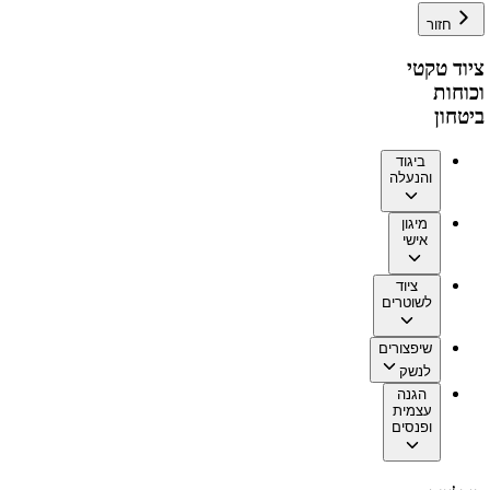
חזור
ציוד טקטי
וכוחות
ביטחון
ביגוד
והנעלה
מיגון
אישי
ציוד
לשוטרים
שיפצורים
לנשק
הגנה
עצמית
ופנסים