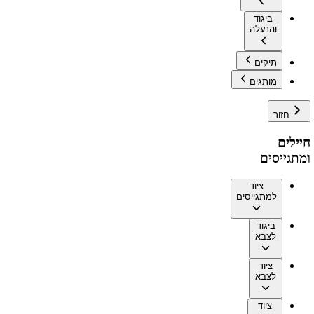
ביגוד
והנעלה
תיקים
מותגים
חזור
חיילים
ומתגייסים
ציוד
למתגייסים
ביגוד
לצבא
ציוד
לצבא
ציוד