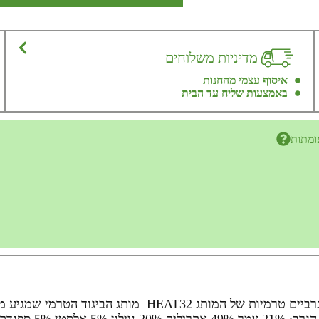
מדיניות משלוחים
איסוף עצמי מהחנות
באמצעות שליח עד הבית
ומתות
3 זוגות גרבי צמר ארוכות ואיכותיות בצבע אפור ושחור . גרביי