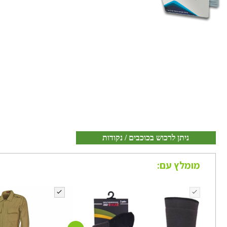
ניתן לרכוש בכוכבים / נקודות
מומלץ עם: