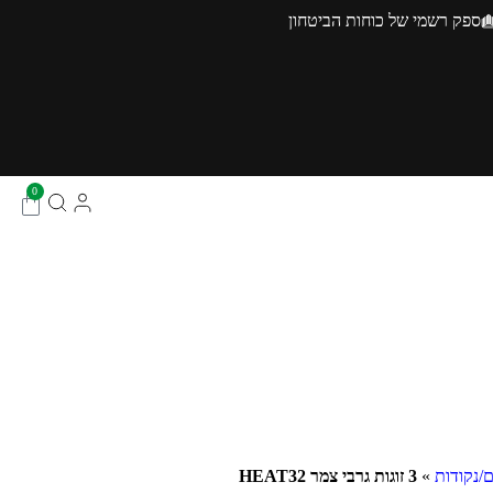
ספק רשמי של כוחות הביטחון
0
ם/נקודות
»
3 זוגות גרבי צמר HEAT32