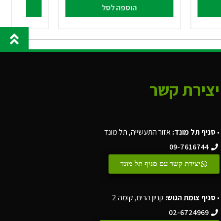
הוספה לסל
הו
יצירת קשר
•
סניף תל מונד:
אזור התעשייה, תל מונד
09-7616744
יצירת קשר עם סניף תל מונד
•
סניף צומת הגוש:
קניון הרים, קומה 2
02-6724969