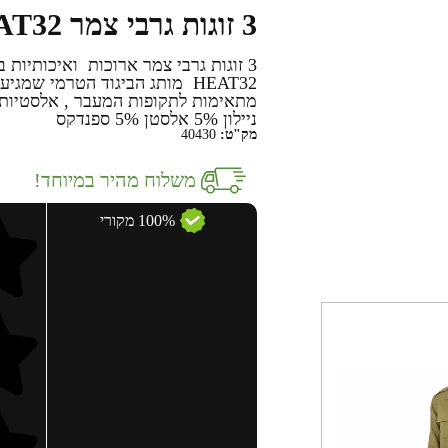
3 זוגות גרבי צמר HEAT32
3 זוגות גרבי צמר ארוכות ואיכותיות
HEAT32 מותג הביגוד הטרמי שמ
ניילון 5% אלסטן 5% ספנדקס
מק"ט:
40430
משלוח מהיר במיוחד!
100% מקורי