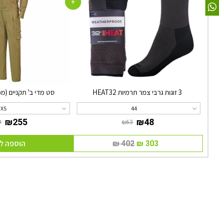
+
3 זוגות גרבי צמר תרמיות HEAT32
סט מדי ב' תקניים (מכ
XS
44
הוספה ל