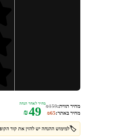
מחיר לאחר הנחה
מחיר תווית:
159
₪
49
₪
מחיר באתר:
65
₪
🏷️
למימוש ההנחה יש להזין את קוד הקופו