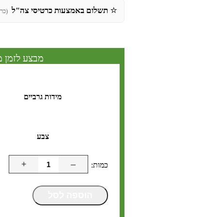
⭐
תשלום באמצעות כרטיסי צה"ל
(כר
מבצע לזמן מ
מידות גרביים
צבע
+
–
הוספה לסל