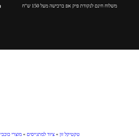
משלוח חינם לנקודת פיק אפ ברכישה מעל 150 ש"ח
טקטיקל זון
»
ציוד למתגייסים
»
מוצרי כוכבי