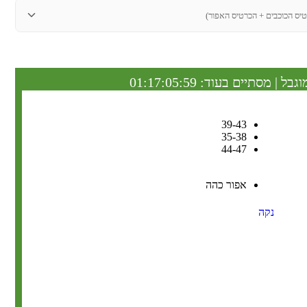
טיס הכוכבים + הכרטיס האפור)
וגבל | מסתיים בעוד:
01:17:05:58
39-43
35-38
44-47
אפור כהה
נקה