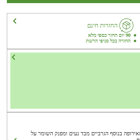
החזרות חינם
90 יום החזר כספי מלא
החזרה בכל סניפי הרשת
ם טרמיות של המותג HEAT32 מותג הביגוד הטרמי שמגיע מאירופה בנוסף הגרביים מבד נעים ומפנק השומר על