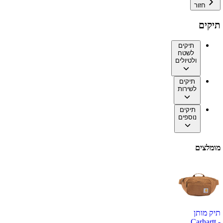
חזור
תיקים
תיקים
לשטח
ולטיולים
תיקים
לשירות
תיקים
נוספים
מומלצים
תיק מותן
Carhartt -