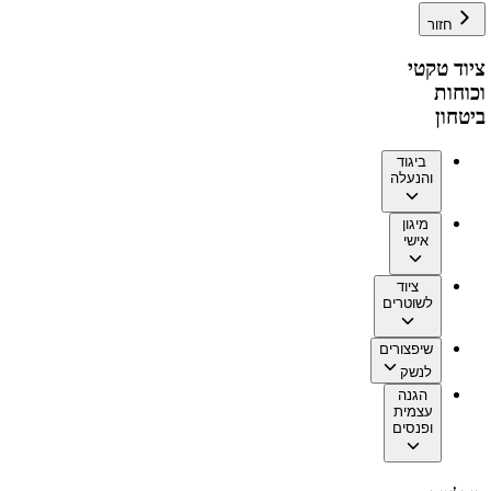
חזור
ציוד טקטי
וכוחות
ביטחון
ביגוד
והנעלה
מיגון
אישי
ציוד
לשוטרים
שיפצורים
לנשק
הגנה
עצמית
ופנסים