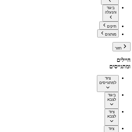
ביגוד
והנעלה
תיקים
מותגים
חזור
חיילים
ומתגייסים
ציוד
למתגייסים
ביגוד
לצבא
ציוד
לצבא
ציוד