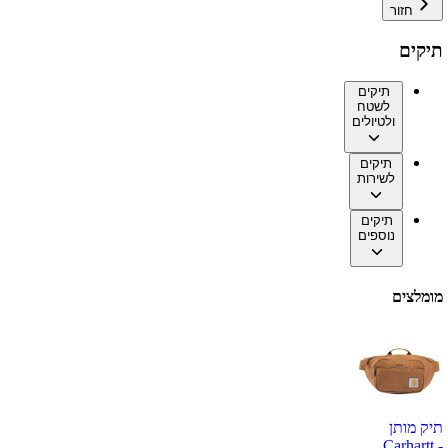
חזור
תיקים
תיקים
לשטח
ולטיולים
תיקים
לשירות
תיקים
נוספים
מומלצים
תיק מותן
Carhartt -