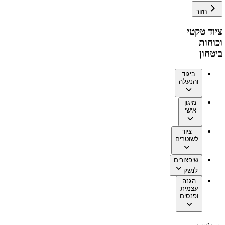
חזור
ציוד טקטי
וכוחות
ביטחון
ביגוד
והנעלה
מיגון
אישי
ציוד
לשוטרים
שיפצורים
לנשק
הגנה
עצמית
ופנסים