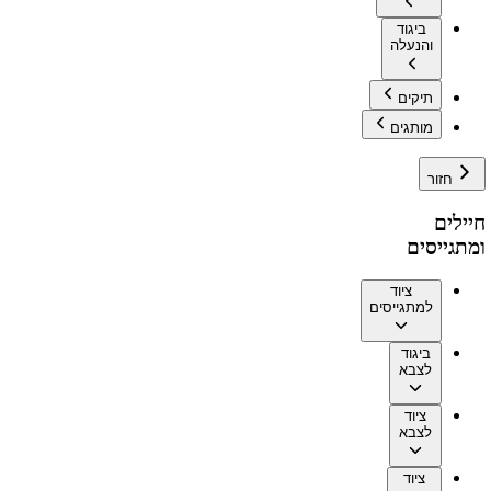
ביגוד
והנעלה
תיקים
מותגים
חזור
חיילים
ומתגייסים
ציוד
למתגייסים
ביגוד
לצבא
ציוד
לצבא
ציוד