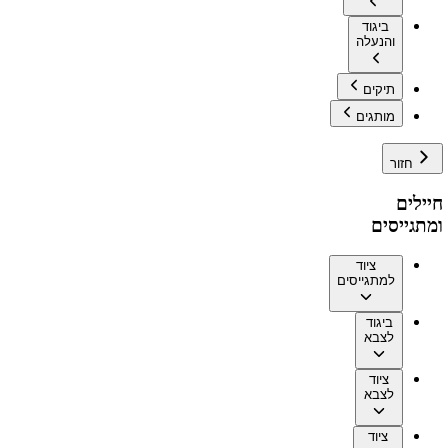
ביגוד
והנעלה
תיקים
מותגים
חזור
חיילים
ומתגייסים
ציוד
למתגייסים
ביגוד
לצבא
ציוד
לצבא
ציוד