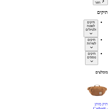
חזור
תיקים
תיקים
לשטח
ולטיולים
תיקים
לשירות
תיקים
נוספים
מומלצים
תיק מותן
Carhartt -