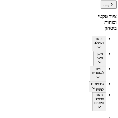
חזור
ציוד טקטי
וכוחות
ביטחון
ביגוד
והנעלה
מיגון
אישי
ציוד
לשוטרים
שיפצורים
לנשק
הגנה
עצמית
ופנסים