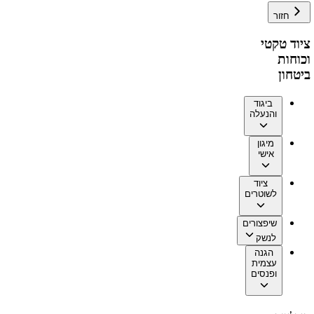
חזור
ציוד טקטי
וכוחות
ביטחון
ביגוד
והנעלה
מיגון
אישי
ציוד
לשוטרים
שיפצורים
לנשק
הגנה
עצמית
ופנסים