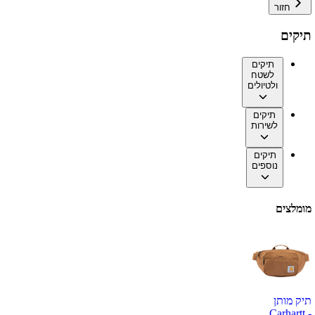
חזור
תיקים
תיקים
לשטח
ולטיולים
תיקים
לשירות
תיקים
נוספים
מומלצים
תיק מותן
Carhartt -