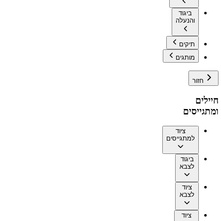
ביגוד
והנעלה
תיקים
מותגים
חזור
חיילים
ומתגייסים
ציוד
למתגייסים
ביגוד
לצבא
ציוד
לצבא
ציוד