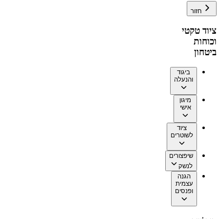
חזור
ציוד טקטי
וכוחות
ביטחון
ביגוד
והנעלה
מיגון
אישי
ציוד
לשוטרים
שיפצורים
לנשק
הגנה
עצמית
ופנסים