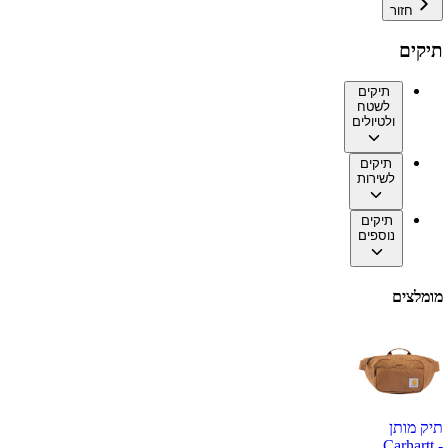
חזור
תיקים
תיקים
לשטח
ולטיולים
תיקים
לשירות
תיקים
נוספים
מומלצים
תיק מותן
Carhartt -