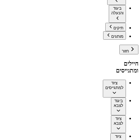
ביגוד
והנעלה
תיקים
מותגים
חזור
חיילים
ומתגייסים
ציוד
למתגייסים
ביגוד
לצבא
ציוד
לצבא
ציוד