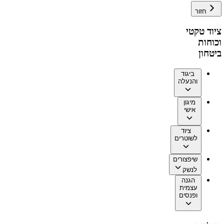
חזור
ציוד טקטי
וכוחות
ביטחון
ביגוד
והנעלה
מיגון
אישי
ציוד
לשוטרים
שיפצורים
לנשק
הגנה
עצמית
ופנסים