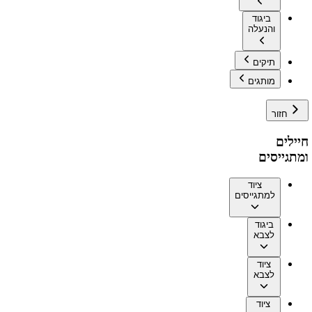
ביגוד
והנעלה
תיקים
מותגים
חזור
חיילים
ומתגייסים
ציוד
למתגייסים
ביגוד
לצבא
ציוד
לצבא
ציוד