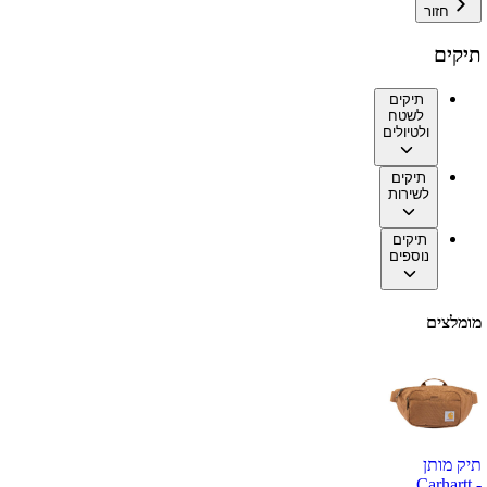
חזור
תיקים
תיקים
לשטח
ולטיולים
תיקים
לשירות
תיקים
נוספים
מומלצים
תיק מותן
Carhartt -