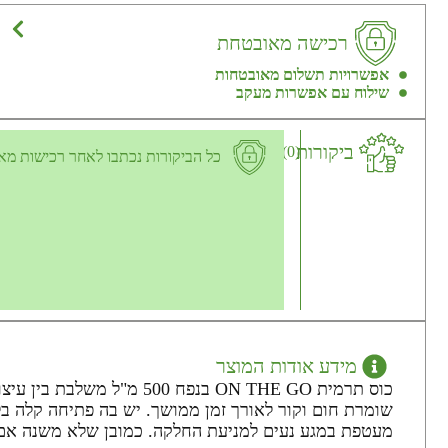
רכישה מאובטחת
אפשרויות תשלום מאובטחות
שילוח עם אפשרות מעקב
ביקורות
(0)
כל הביקורות נכתבו לאחר רכישות מא
מידע אודות המוצר
כוס תרמית ON THE GO בנפ
שומרת חום וקור לאורך זמן ממושך. יש בה פתיחה קלה בל
מעטפת במגע נעים למניעת החלקה. כמובן שלא משנה אם 