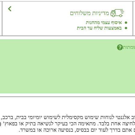
מדיניות משלוחים
איסוף עצמי מהחנות
באמצעות שליח עד הבית
ומתות
ח 500 מ"ל משלבת בין עיצוב אלגנטי לנוחות שימוש מקסימלית לשימוש יומיומי ב
חיצה אחת בלבד. מתאימה הכי בעיקר לנשיאה בתיק או בפאוץ’ (ת
אתם בדרך לעוד יום בבסיס, בנסיעה ארוכה או במשרד.