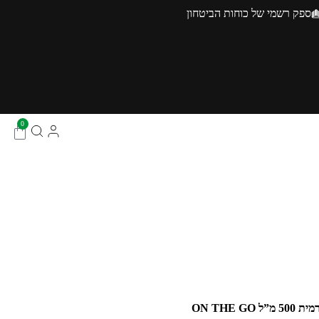
ספק רשמי של כוחות הביטחון
0
”ל ON THE GO