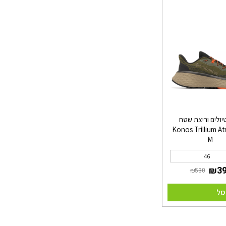
יולים וריצת שטח
גברים Konos Trillium Atr
M
46
סל