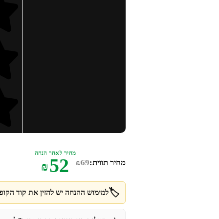
מחיר לאחר הנחה
52
מחיר תווית:
69
₪
₪
🏷️
למימוש ההנחה יש להזין את קוד הקופו