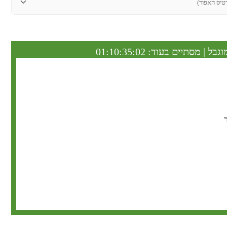
טיס האפור)
וגבל | מסתיים בעוד:
01:10:35:01