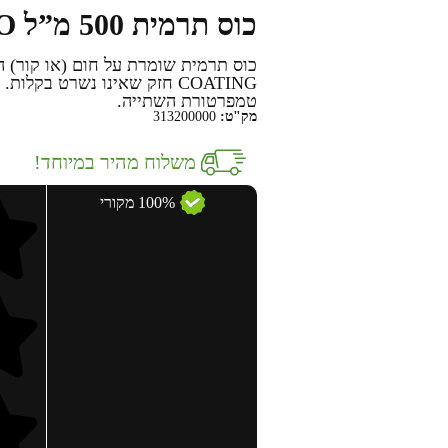
כוס תרמית 500 מ”ל ON THE GO
COATING חזק שאינו נשרט בק
טמפרטורת השתייה.
מק"ט:
313200000
משלוח מהיר במיוחד!
100% מקורי