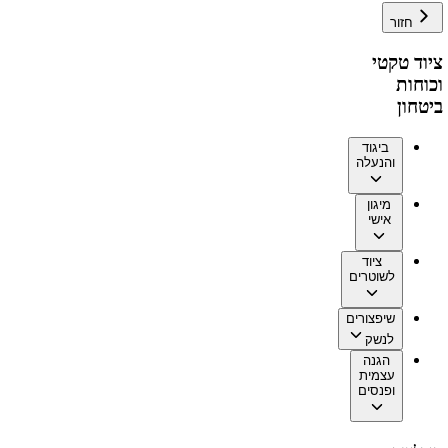
חזור
ציוד טקטי
וכוחות
ביטחון
ביגוד
והנעלה
מיגון
אישי
ציוד
לשוטרים
שיפצורים
לנשק
הגנה
עצמית
ופנסים