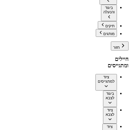
ביגוד
והנעלה
תיקים
מותגים
חזור
חיילים
ומתגייסים
ציוד
למתגייסים
ביגוד
לצבא
ציוד
לצבא
ציוד