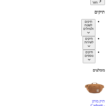
חזור
תיקים
תיקים
לשטח
ולטיולים
תיקים
לשירות
תיקים
נוספים
מומלצים
תיק מותן
Carhartt -