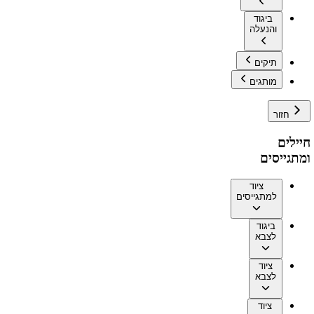
ביגוד
והנעלה
תיקים
מותגים
חזור
חיילים
ומתגייסים
ציוד
למתגייסים
ביגוד
לצבא
ציוד
לצבא
ציוד