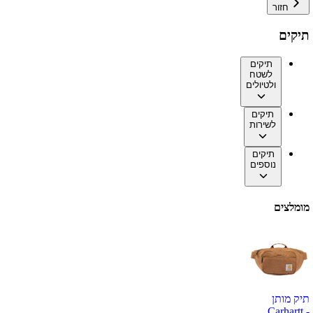
חזור
תיקים
תיקים
לשטח
ולטיולים
תיקים
לשירות
תיקים
נוספים
מומלצים
תיק מותן
Carhartt -