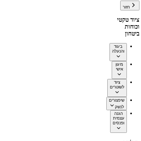
חזור
ציוד טקטי
וכוחות
ביטחון
ביגוד
והנעלה
מיגון
אישי
ציוד
לשוטרים
שיפצורים
לנשק
הגנה
עצמית
ופנסים