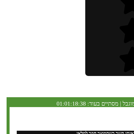
וגבל | מסתיים בעוד:
01:01:18:37
איתי קשר כשהמוצר חוזר למלאי