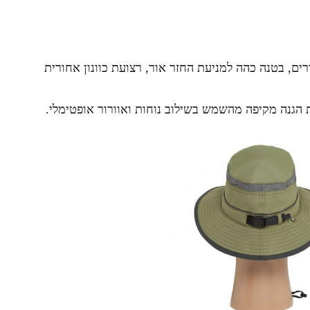
ים, בטנה כהה למניעת החזר אור, רצועת כוונון אחורית
ת הגנה מקיפה מהשמש בשילוב נוחות ואוורור אופטימלי.