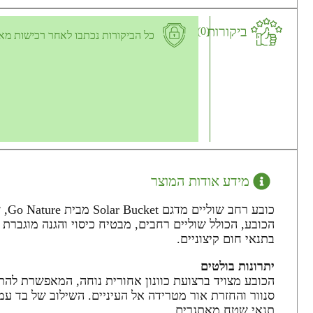
ביקורות
(0)
כל הביקורות נכתבו לאחר רכישות מא
מידע אודות המוצר
כוב
הכובע, הכולל שוליים רחבים, מבטיח כיסוי והגנה מוגברת
בתנאי חום קיצוניים.
יתרונות בולטים
הכובע מצויד ברצועת כוונון אחורית נוחה, המאפשרת להת
סנוור והחזרת אור מטרידה אל העיניים. השילוב של בד עמ
תנאי שטח מאתגרים.