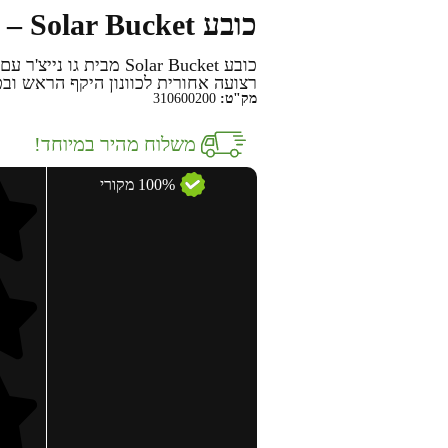
כובע Solar Bucket – גו נייצ'ר
כובע Solar Bucket מבית
רצועה אחורית לכוונון היקף הראש וב
מק"ט:
310600200
משלוח מהיר במיוחד!
100% מקורי