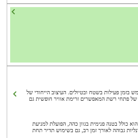
סימלית מפני קרינת השמש בזמן פעילות בשטח ובטיולים. העיצוב הייחודי של
וב של פתחי רשת המאפשרים זרימת אוויר חופשית גם
א כולל בטנה פנימית בגוון כהה, הפועלת למניעת
נליות גבוהה לאורך זמן רב, גם בשימוש תדיר תחת