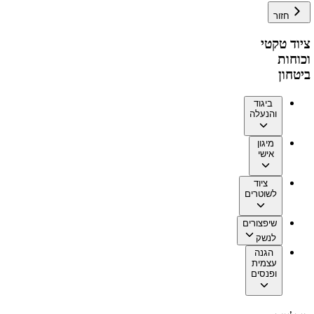
חזור
ציוד טקטי
וכוחות
ביטחון
ביגוד
והנעלה
מיגון
אישי
ציוד
לשוטרים
שיפצורים
לנשק
הגנה
עצמית
ופנסים