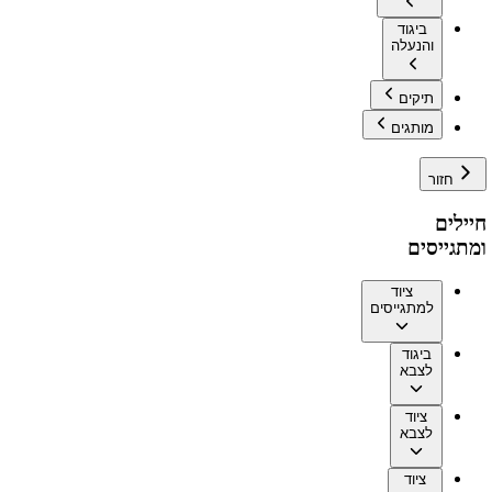
ביגוד
והנעלה
תיקים
מותגים
חזור
חיילים
ומתגייסים
ציוד
למתגייסים
ביגוד
לצבא
ציוד
לצבא
ציוד