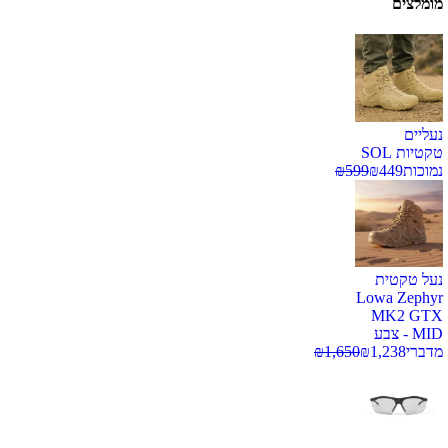
מומלצים
נעליים
טקטיות SOL
נמוכות
449
₪
599
₪
נעל טקטית
Lowa Zephyr
MK2 GTX
MID - צבע
מדברי
1,238
₪
1,650
₪