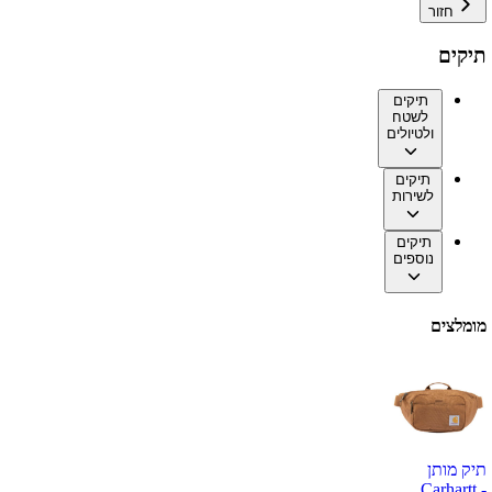
חזור
תיקים
תיקים
לשטח
ולטיולים
תיקים
לשירות
תיקים
נוספים
מומלצים
תיק מותן
Carhartt -