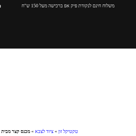
משלוח חינם לנקודת פיק אפ ברכישה מעל 150 ש"ח
טקטיקל זון
»
ציוד לצבא
»
מכנס קצר מבית REDLINE