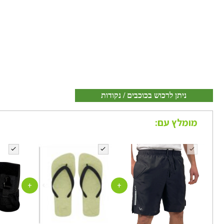
ניתן לרכוש בכוכבים / נקודות
מומלץ עם:
+
+