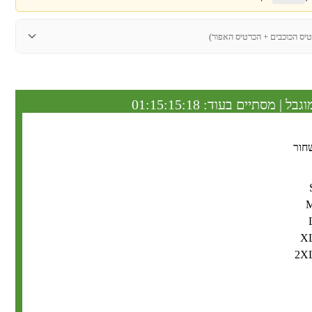
טיס הכוכבים + הכרטיס האפור)
וגבל | מסתיים בעוד:
01:15:15:17
חור
X
2X