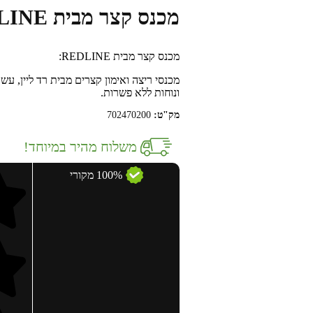
מכנס קצר מבית REDLINE
מכנס קצר מבית REDLINE:
מכנסי ריצה ואימון קצרים מבית רד ליין, עשו
ונוחות ללא פשרות.
מק"ט:
702470200
משלוח מהיר במיוחד!
100% מקורי