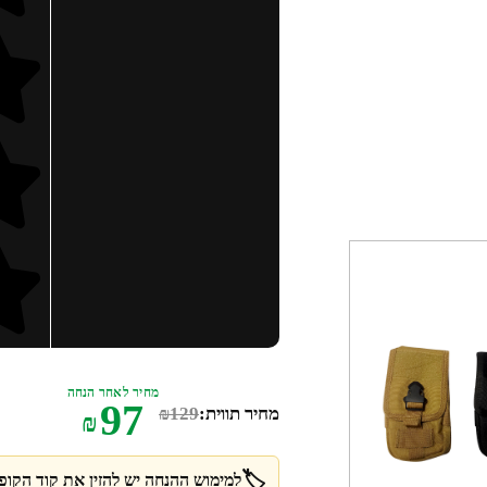
מחיר לאחר הנחה
97
מחיר תווית:
129
₪
₪
🏷️
למימוש ההנחה יש להזין את קוד הקופו