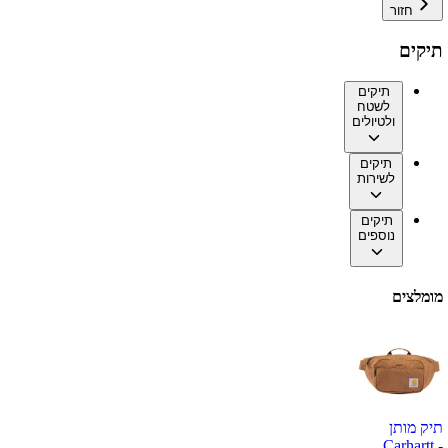
חזור
תיקים
תיקים
לשטח
ולטיולים
תיקים
לשירות
תיקים
נוספים
מומלצים
תיק מותן
Carhartt -