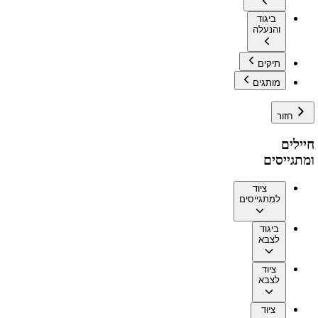
ביגוד
והנעלה
תיקים
מותגים
חזור
חיילים
ומתגייסים
ציוד
למתגייסים
ביגוד
לצבא
ציוד
לצבא
ציוד