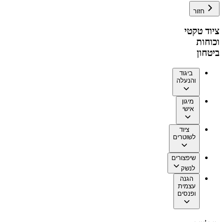
חזור
ציוד טקטי
וכוחות
ביטחון
ביגוד
והנעלה
מיגון
אישי
ציוד
לשוטרים
שיפצורים
לנשק
הגנה
עצמית
ופנסים