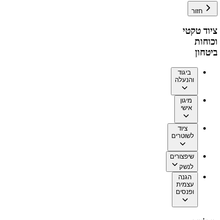
חזור
ציוד טקטי
וכוחות
ביטחון
ביגוד
והנעלה
מיגון
אישי
ציוד
לשוטרים
שיפצורים
לנשק
הגנה
עצמית
ופנסים