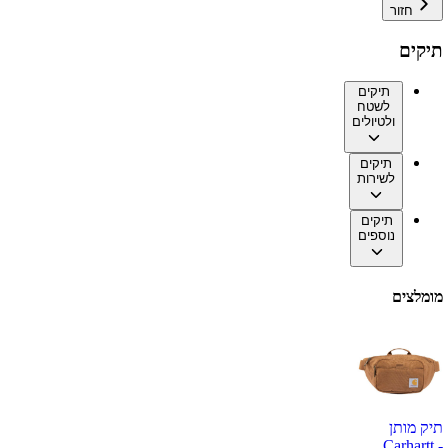
חזור
תיקים
תיקים
לשטח
ולטיולים
תיקים
לשירות
תיקים
נוספים
מומלצים
תיק מותן
Carhartt -