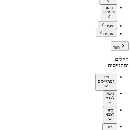
ביגוד
והנעלה
תיקים
מותגים
חזור
חיילים
ומתגייסים
ציוד
למתגייסים
ביגוד
לצבא
ציוד
לצבא
ציוד