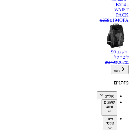
B554 -
WAIST
PACK
₪
259
₪
194
OFA
תיק גב 90
ליטר קל
גב
262
₪
349
₪
חזור
מותגים
נעליים
שעונים
וניווט
ציוד
טקטי