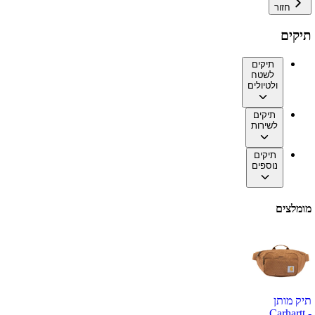
חזור
תיקים
תיקים
לשטח
ולטיולים
תיקים
לשירות
תיקים
נוספים
מומלצים
תיק מותן
Carhartt -