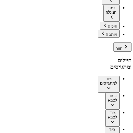
ביגוד
והנעלה
תיקים
מותגים
חזור
חיילים
ומתגייסים
ציוד
למתגייסים
ביגוד
לצבא
ציוד
לצבא
ציוד