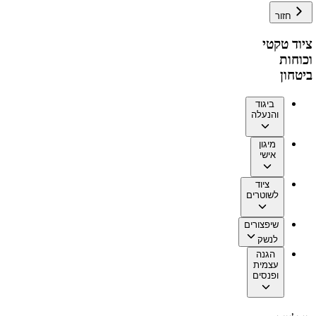
חזור
ציוד טקטי
וכוחות
ביטחון
ביגוד
והנעלה
מיגון
אישי
ציוד
לשוטרים
שיפצורים
לנשק
הגנה
עצמית
ופנסים