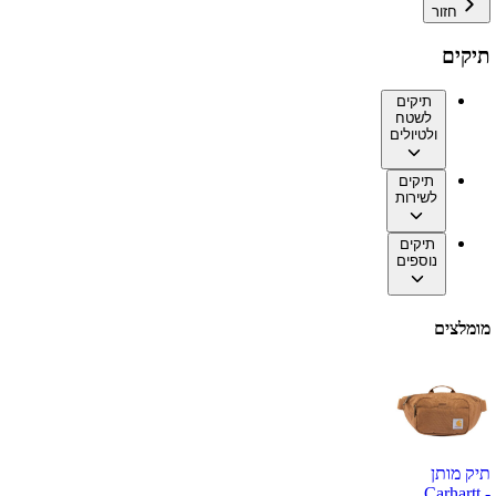
חזור
תיקים
תיקים
לשטח
ולטיולים
תיקים
לשירות
תיקים
נוספים
מומלצים
תיק מותן
Carhartt -