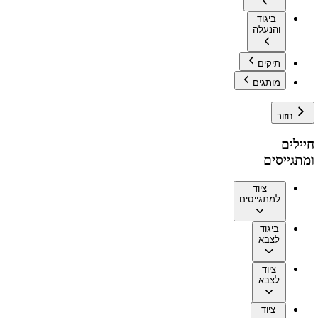
ביגוד
והנעלה
תיקים
מותגים
חזור
חיילים
ומתגייסים
ציוד
למתגייסים
ביגוד
לצבא
ציוד
לצבא
ציוד