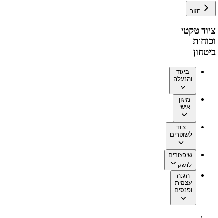
חזור
ציוד טקטי
וכוחות
ביטחון
ביגוד
והנעלה
מיגון
אישי
ציוד
לשוטרים
שיפצורים
לנשק
הגנה
עצמית
ופנסים