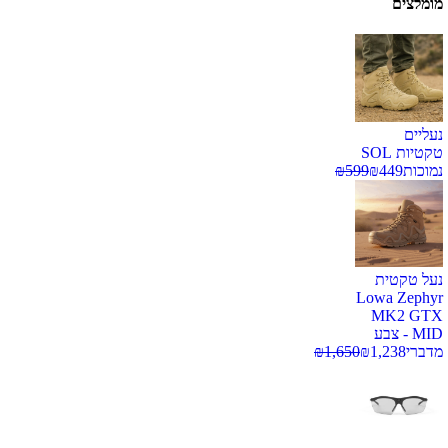
מומלצים
נעליים
טקטיות SOL
נמוכות
449
₪
599
₪
נעל טקטית
Lowa Zephyr
MK2 GTX
MID - צבע
מדברי
1,238
₪
1,650
₪