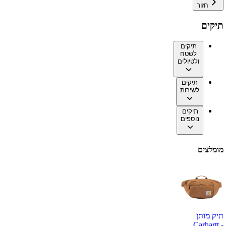
חזור
תיקים
תיקים
לשטח
ולטיולים
תיקים
לשירות
תיקים
נוספים
מומלצים
תיק מותן
Carhartt -