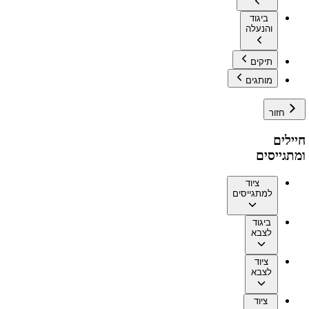
ביגוד
והנעלה
תיקים
מותגים
חזור
חיילים
ומתגייסים
ציוד
למתגייסים
ביגוד
לצבא
ציוד
לצבא
ציוד