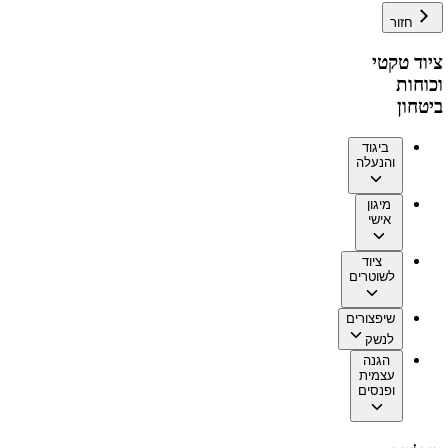
חזור
ציוד טקטי
וכוחות
ביטחון
ביגוד
והנעלה
מיגון
אישי
ציוד
לשוטרים
שיפצורים
לנשק
הגנה
עצמית
ופנסים