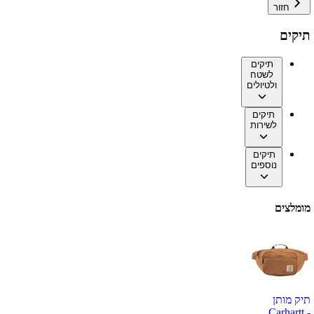
חזור
תיקים
תיקים
לשטח
ולטיולים
תיקים
לשירות
תיקים
נוספים
מומלצים
תיק מותן
Carhartt -