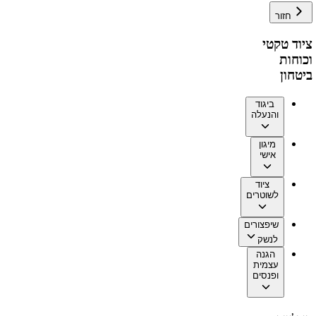
חזור
ציוד טקטי
וכוחות
ביטחון
ביגוד
והנעלה
מיגון
אישי
ציוד
לשוטרים
שיפצורים
לנשק
הגנה
עצמית
ופנסים