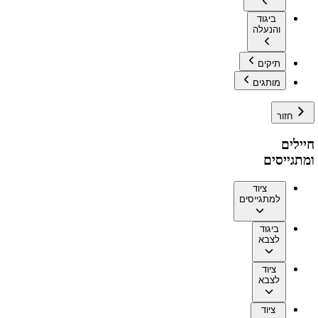
ביגוד
והנעלה
תיקים
מותגים
חזור
חיילים
ומתגייסים
ציוד
למתגייסים
ביגוד
לצבא
ציוד
לצבא
ציוד