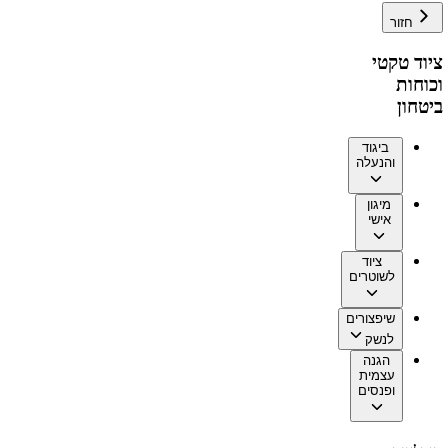
חזור
ציוד טקטי
וכוחות
ביטחון
ביגוד
והנעלה
מיגון
אישי
ציוד
לשוטרים
שיפצורים
לנשק
הגנה
עצמית
ופנסים