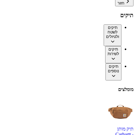
חזור
תיקים
תיקים
לשטח
ולטיולים
תיקים
לשירות
תיקים
נוספים
מומלצים
תיק מותן
Carhartt -