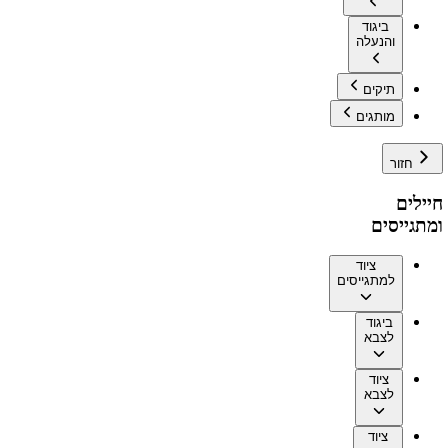
ביגוד
והנעלה
תיקים
מותגים
חזור
חיילים
ומתגייסים
ציוד
למתגייסים
ביגוד
לצבא
ציוד
לצבא
ציוד