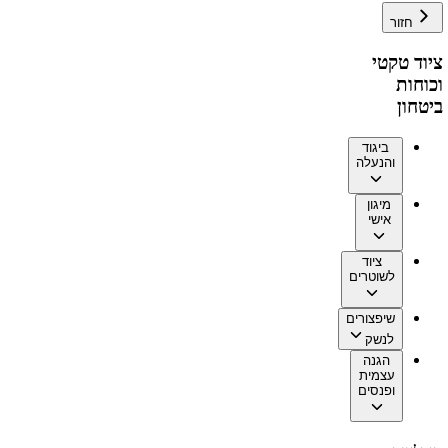
חזור
ציוד טקטי
וכוחות
ביטחון
ביגוד
והנעלה
מיגון
אישי
ציוד
לשוטרים
שיפצורים
לנשק
הגנה
עצמית
ופנסים