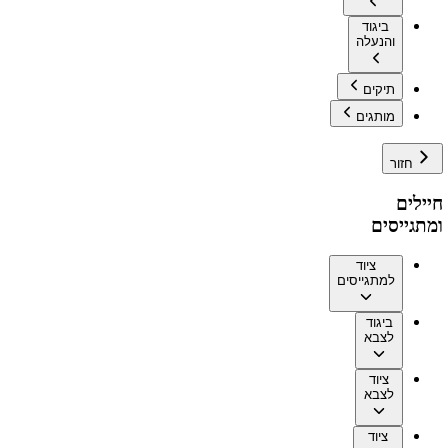
ביגוד
והנעלה
תיקים
מותגים
חזור
חיילים
ומתגייסים
ציוד
למתגייסים
ביגוד
לצבא
ציוד
לצבא
ציוד