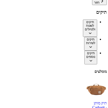
חזור
תיקים
תיקים
לשטח
ולטיולים
תיקים
לשירות
תיקים
נוספים
מומלצים
תיק מותן
Carhartt -