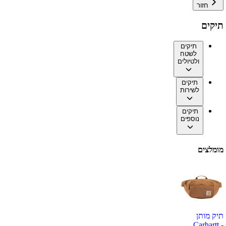
חזור
תיקים
תיקים
לשטח
ולטיולים
תיקים
לשירות
תיקים
נוספים
מומלצים
תיק מותן
Carhartt -