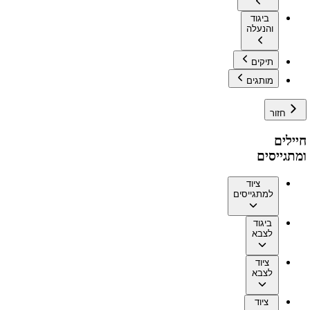
ביגוד
והנעלה
תיקים
מותגים
חזור
חיילים
ומתגייסים
ציוד
למתגייסים
ביגוד
לצבא
ציוד
לצבא
ציוד