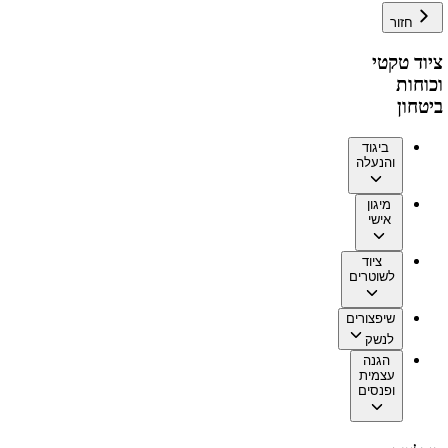
חזור
ציוד טקטי
וכוחות
ביטחון
ביגוד
והנעלה
מיגון
אישי
ציוד
לשוטרים
שיפצורים
לנשק
הגנה
עצמית
ופנסים