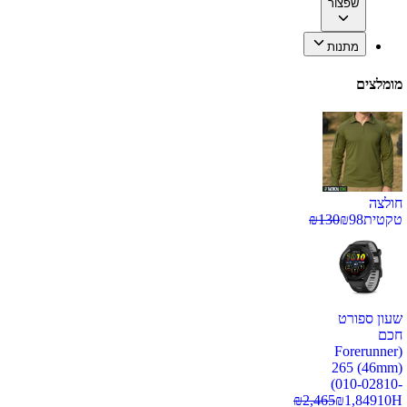
שפצור
מתנות
מומלצים
חולצה
טקטית
98
₪
130
₪
שעון ספורט
חכם
(Forerunner
265 (46mm)
(010-02810-
₪
2,465
₪
1,849
10H