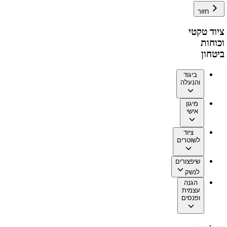
חזור
ציוד טקטי
וכוחות
ביטחון
ביגוד
והנעלה
מיגון
אישי
ציוד
לשוטרים
שיפצורים
לנשק
הגנה
עצמית
ופנסים