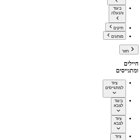
ביגוד
והנעלה
תיקים
מותגים
חזור
חיילים
ומתגייסים
ציוד
למתגייסים
ביגוד
לצבא
ציוד
לצבא
ציוד