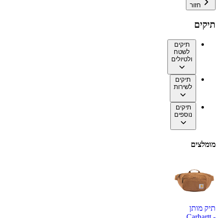
חזור
תיקים
תיקים
לשטח
ולטיולים
תיקים
לשירות
תיקים
נוספים
מומלצים
תיק מותן
Carhartt -