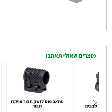
מוצרים שאולי תאהבו
מתאם פנס לנשק תבור ומיקרו
 3 מצבים
תבור