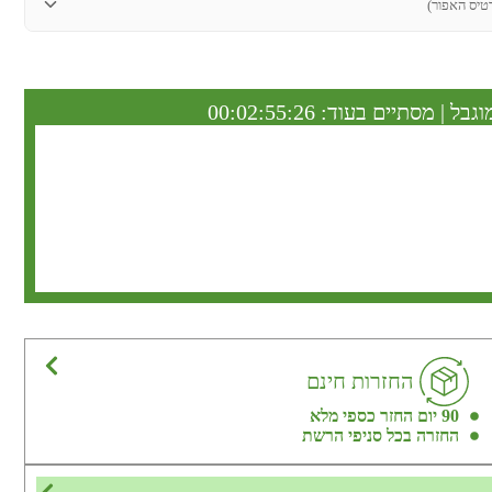
טיס האפור)
וגבל | מסתיים בעוד:
00:02:55:25
החזרות חינם
90 יום החזר כספי מלא
החזרה בכל סניפי הרשת