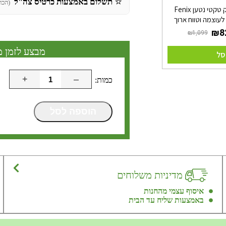
⭐
תשלום באמצעות כרטיס צה"ל
(הכר
פנס נשק טקטי נטען Fenix
מבצע לזמן מ
סל
+
–
הוספה לסל
מדיניות משלוחים
איסוף עצמי מהחנות
באמצעות שליח עד הבית