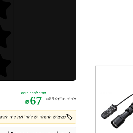
מחיר לאחר הנחה
67
מחיר תווית:
89
₪
₪
🏷️
למימוש ההנחה יש להזין את קוד הקופו