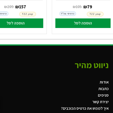
‏ ₪
79
‏ ₪
157
‏ ₪
105
‏ ₪
209
כרטיסי צה"ל
כרטיסי
קופון TZZ
קופון TZZ
הוספה לסל
הוספה לסל
ניווט מהיר
אודות
כתבות
סניפים
יצירת קשר
איך לממש את כרטיס הכוכבים?