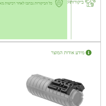
ביקורות
(0)
כל הביקורות נכתבו לאחר רכישות מא
מידע אודות המוצר