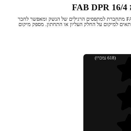
F
מסילה פיקטינית כפולה 16/4 FAB DPR מתחברת למתפסים הרגילים של הנשק ומאפשר לחבר
 מתאים למיקום על החלק העליון או התחתון. מספק מיקום
(618 נמכרו)