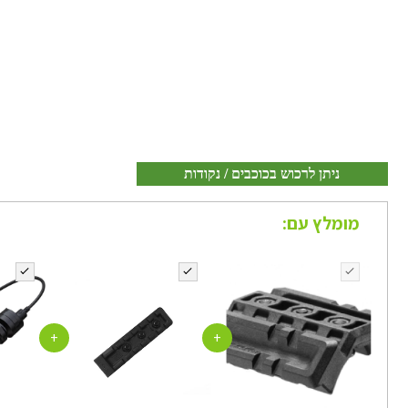
ניתן לרכוש בכוכבים / נקודות
מומלץ עם:
+
+