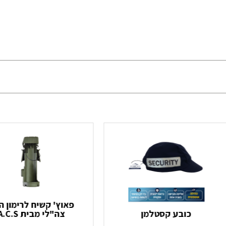
פאוץ' קשיח לרימון ה
כובע קסטלמן
צה"לי מבית A.C.S