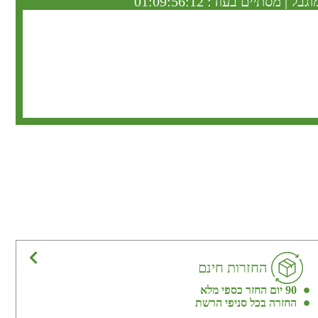
וגבל | מסתיים בעוד:
01:09:56:11
החזרות חינם
90 יום החזר כספי מלא
החזרה בכל סניפי הרשת