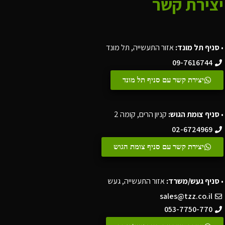
יצירת קשר
•
סניף תל מונד:
אזור התעשייה, תל מונד
09-7616744
יצירת קשר עם סניף תל מונד
•
סניף צומת הגוש:
קניון הרים, קומה 2
02-6724969
יצירת קשר עם סניף צומת הגוש
•
סניף געש/משרד:
אזור התעשייה, געש
sales@tzz.co.il
053-7750-770