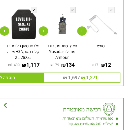
+
+
+
מוצץ
פאוץ' מחסנית בודד
פלטת מיגון בליסטית
ש
מודולרי Masada
קלת משקל 3+ מידה
XL 28X35
Armour
הוספה ל
רכישה מאובטחת
אפשרויות תשלום מאובטחות
שילוח עם אפשרות מעקב