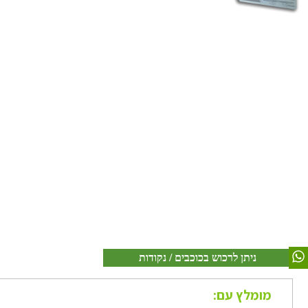
ניתן לרכוש בכוכבים / נקודות
מומלץ עם: