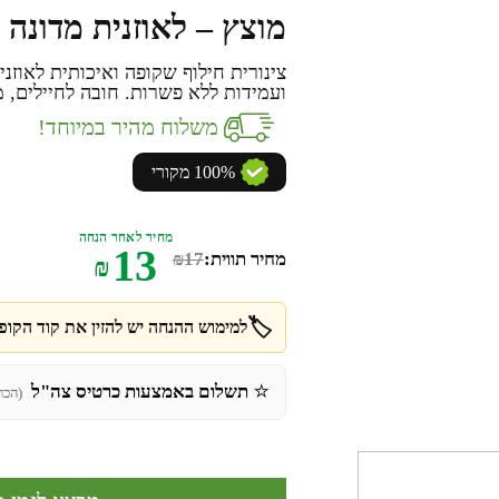
מוצץ – לאוזנית מדונה
צינורית חילוף שקופה ואיכותית לאוזני
ועמידות ללא פשרות. חובה לחיילים,
משלוח מהיר במיוחד!
100% מקורי
מחיר לאחר הנחה
13
מחיר תווית:
17
₪
₪
🏷️
למימוש ההנחה יש להזין את קוד הקופו
⭐
תשלום באמצעות כרטיס צה"ל
(הכר