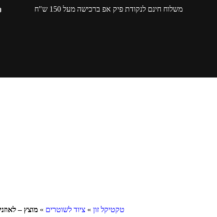
משלוח חינם לנקודת פיק אפ ברכישה מעל 150 ש"ח
טקטיקל זון
»
ציוד לשוטרים
»
מוצץ – לאוזני