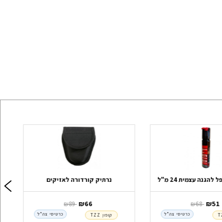
להגנה עצמית 24 מ"ל
נרתיק קורדורה לאזיקים
‏ ₪
51
‏ ₪
66
‏ ₪
68
‏ ₪
89
כרטיסי צה"ל
כרטיסי צה"ל
קופון TZZ