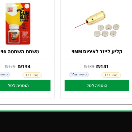
קליע לייזר לאיפוס 9MM
משחת השחמה G96
‏ ₪
141
‏ ₪
134
‏ ₪
189
‏ ₪
179
כרטיסי צה"ל
כרטיסי
קופון TZZ
קופון TZZ
הוספה לסל
הוספה לסל