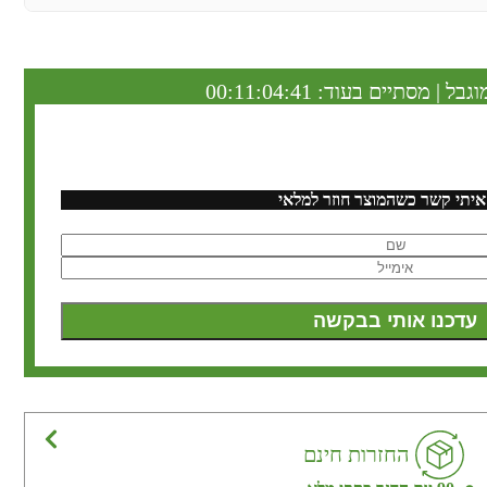
וגבל | מסתיים בעוד:
00:11:04:40
איתי קשר כשהמוצר חוזר למלאי
החזרות חינם