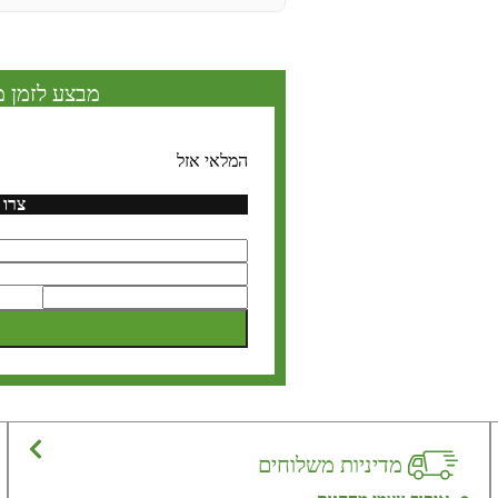
מבצע לזמן מ
המלאי אזל
צרו 
מדיניות משלוחים