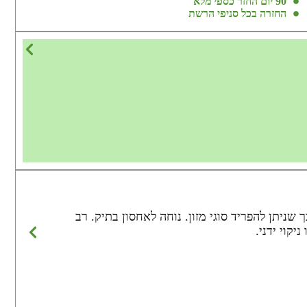
90 יום החזר כספי מלא
החזרה בכל סניפי הרשת
מחולקת לתאים כך שניתן להפריד סוגי מזון. נוחה לאחסון בתיק. רב