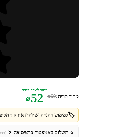
מחיר לאחר הנחה
52
מחיר תווית:
69
₪
₪
🏷️
למימוש ההנחה יש להזין את קוד הקופו
⭐
תשלום באמצעות כרטיס צה"ל
(הכר