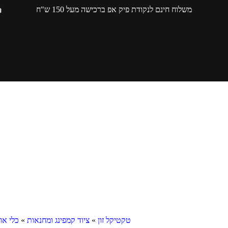
משלוח חינם לנקודת פיק אפ ברכישה מעל 150 ש"ח
טקטיקל זון
»
ציוד קמפינג ומחנאות
»
כלי או