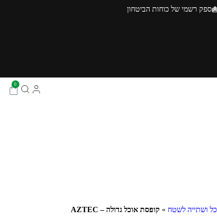
ספק רשמי של כוחות הביטחון
0
כל ושתייה לשטח
»
קופסת אוכל גדולה – AZTEC