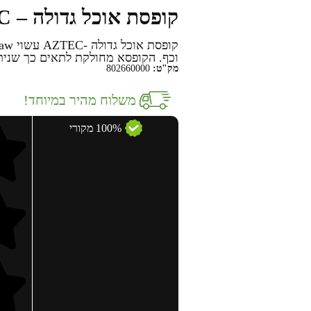
קופסת אוכל גדולה – AZTEC
וכף. הקופסא מחולקת לתאים כך שניתן 
מק"ט:
802660000
משלוח מהיר במיוחד!
100% מקורי