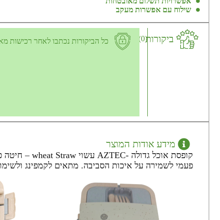
אפשרויות תשלום מאובטחות
שילוח עם אפשרות מעקב
ביקורות
(0)
כל הביקורות נכתבו לאחר רכישות מא
מידע אודות המוצר
קופסת אוכל ג
פעמי לשמירה על איכות הסביבה. מתאים לקמפינג ולשימוש ילדים. אנטי רעלים (BPA FREE) הוראו